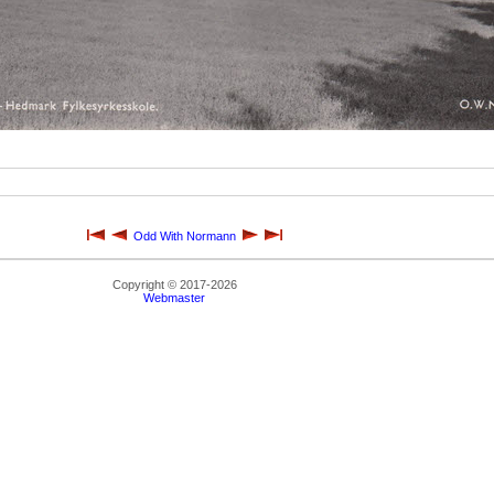
Odd With Normann
Copyright © 2017-2026
Webmaster