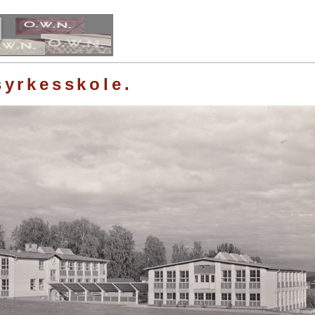
syrkesskole.