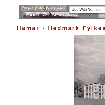
Hamar - Hedmark Fylke