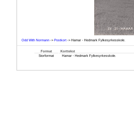
Odd With Normann
->
Postkort
-> Hamar - Hedmark Fylkesyrkesskole.
Format
Korttekst
Storformat
Hamar - Hedmark Fylkesyrkesskole.