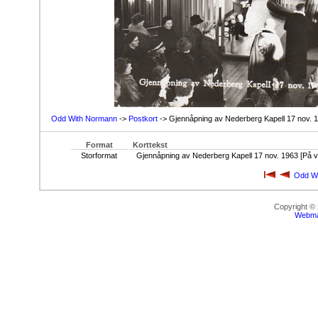
Odd With Normann
->
Postkort
-> Gjennåpning av Nederberg Kapell 17 nov. 19
Format
Korttekst
Storformat
Gjennåpning av Nederberg Kapell 17 nov. 1963 [På ve
Odd W
Copyright ©
Webma