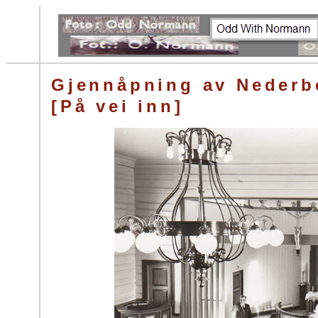
Gjennåpning av Nederbe
[På vei inn]