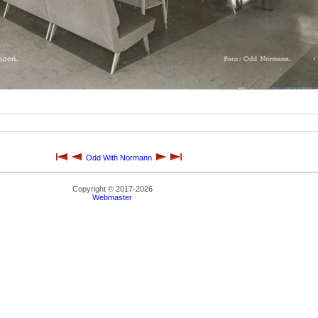
Odd With Normann
Copyright © 2017-2026
Webmaster