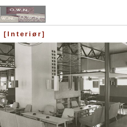
[Interiør]