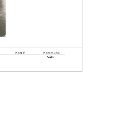
Kort #
Kommune
Våler