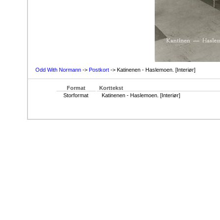
Odd With Normann
->
Postkort
-> Katinenen - Haslemoen. [Interiør]
Format
Korttekst
Storformat
Katinenen - Haslemoen. [Interiør]