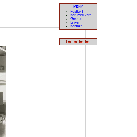
MENY
Postkort
Kart med kort
Ønskes
Linker
Kontakt