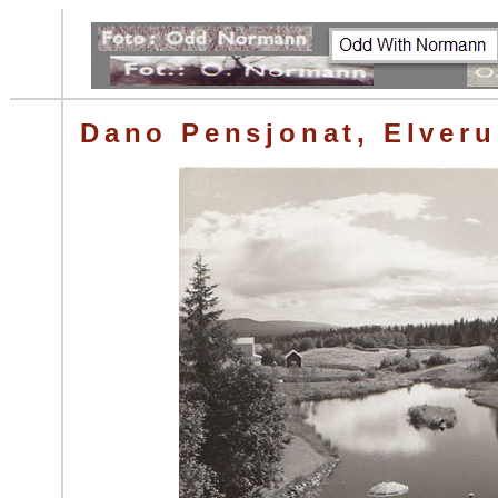
Dano Pensjonat, Elver